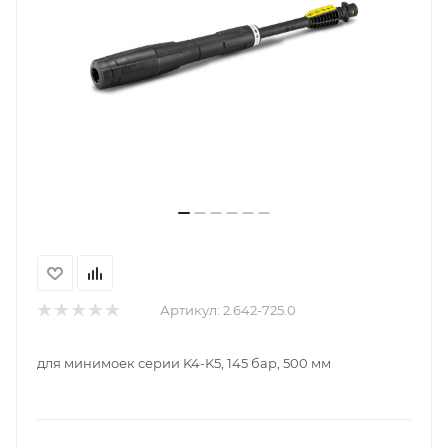
Артикул:
2.642-725.0
для минимоек серии K4-K5, 145 бар, 500 мм