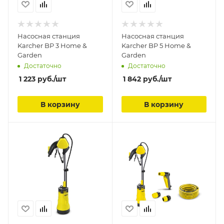
Насосная станция
Насосная станция
Karcher BP 3 Home &
Karcher BP 5 Home &
Garden
Garden
Достаточно
Достаточно
1 223
руб.
/шт
1 842
руб.
/шт
В корзину
В корзину