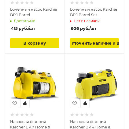
Бочечный насос Karcher
Бочечный насос Karcher
BP 1 Barrel
BP 1 Barrel Set
Достаточно
Нет в наличии
415
руб.
/шт
606
руб.
/шт
В корзину
Уточнить наличие и цену
Насосная станция
Насосная станция
Karcher BP 7 Home &
Karcher BP 4 Home &