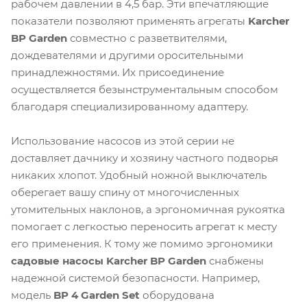
рабочем давлении в 4,5 бар. Эти впечатляющие
показатели позволяют применять агрегаты
Karcher
BP Garden
совместно с разветвителями,
дождевателями и другими оросительными
принадлежностями. Их присоединение
осуществляется безынструментальным способом
благодаря специализированному адаптеру.
Использование насосов из этой серии не
доставляет дачнику и хозяину частного подворья
никаких хлопот. Удобный ножной выключатель
оберегает вашу спину от многочисленных
утомительных наклонов, а эргономичная рукоятка
помогает с легкостью переносить агрегат к месту
его применения. К тому же помимо эргономики
садовые насосы Karcher BP Garden
снабжены
надежной системой безопасности. Например,
модель
BP 4 Garden Set
оборудована