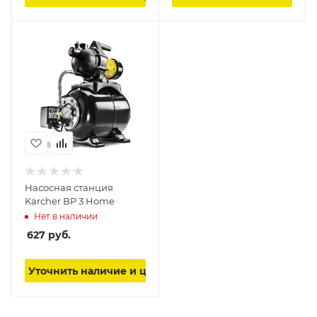
Насосная станция
Karcher BP 3 Home
Нет в наличии
627
руб.
Уточнить наличие и цену