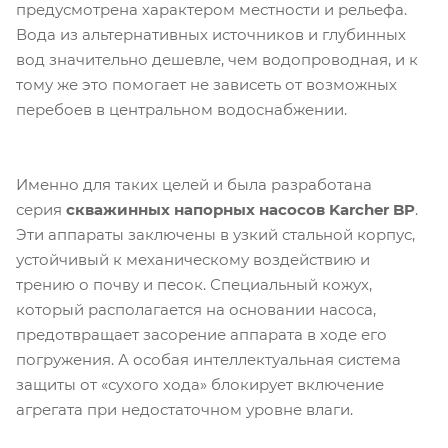
предусмотрена характером местности и рельефа.
Вода из альтернативных источников и глубинных
вод значительно дешевле, чем водопроводная, и к
тому же это помогает не зависеть от возможных
перебоев в центральном водоснабжении.
Именно для таких целей и была разработана
серия
скважинных напорных насосов Karcher BP
.
Эти аппараты заключены в узкий стальной корпус,
устойчивый к механическому воздействию и
трению о почву и песок. Специальный кожух,
который располагается на основании насоса,
предотвращает засорение аппарата в ходе его
погружения. А особая интеллектуальная система
защиты от «сухого хода» блокирует включение
агрегата при недостаточном уровне влаги.