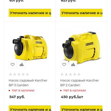
651
руб.
825
руб.
Уточнить наличие и цену
Уточнить наличие и цену
Насос садовый Karcher
Насос садовый Karcher
BP 3 Garden
BP 2 Garden
Нет в наличии
Нет в наличии
547
руб.
450
руб.
/шт
Уточнить наличие и цену
Уточнить наличие и цену