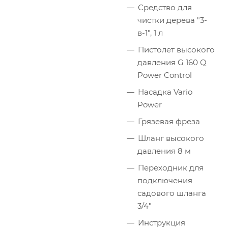
Средство для
чистки дерева "3-
в-1", 1 л
Пистолет высокого
давления G 160 Q
Power Control
Насадка Vario
Power
Грязевая фреза
Шланг высокого
давления 8 м
Переходник для
подключения
садового шланга
3/4"
Инструкция