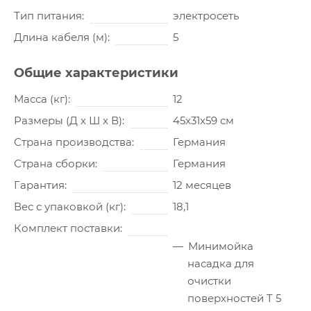
Тип питания
электросеть
Длина кабеля (м)
5
Общие характеристики
Масса (кг)
12
Размеры (Д x Ш x В)
45x31x59 см
Страна производства
Германия
Страна сборки
Германия
Гарантия
12 месяцев
Вес с упаковкой (кг)
18,1
Комплект поставки
Минимойка
насадка для
очистки
поверхностей T 5