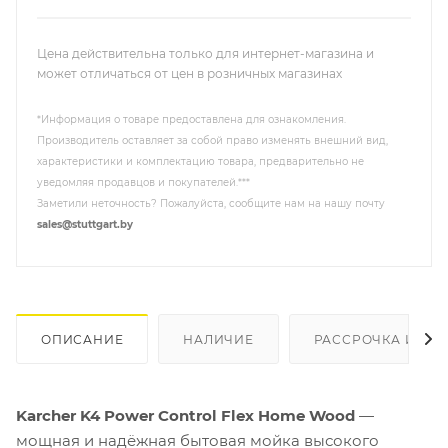
Цена действительна только для интернет-магазина и
может отличаться от цен в розничных магазинах
*Информация о товаре предоставлена для ознакомления.
Производитель оставляет за собой право изменять внешний вид,
характеристики и комплектацию товара, предварительно не
уведомляя продавцов и покупателей.***
Заметили неточность? Пожалуйста, сообщите нам на нашу почту
sales@stuttgart.by
ОПИСАНИЕ
НАЛИЧИЕ
РАССРОЧКА И КР
Karcher K4 Power Control Flex Home Wood
—
мощная и надёжная бытовая мойка высокого