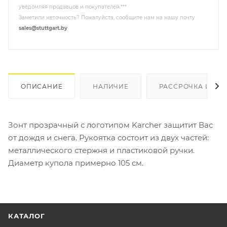
уведомляя продавцов и покупателей.***
Заметили неточность? Пожалуйста, сообщите нам на нашу почту
sales@stuttgart.by
ОПИСАНИЕ
НАЛИЧИЕ
РАССРОЧКА И КР
Зонт прозрачный с логотипом Karcher защитит Вас
от дождя и снега. Рукоятка состоит из двух частей:
металлического стержня и пластиковой ручки.
Диаметр купола примерно 105 см.
КАТАЛОГ