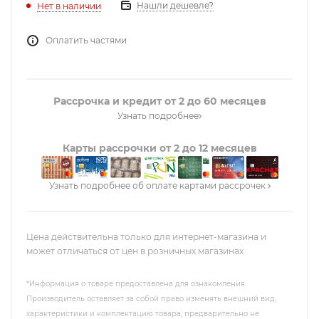
Нашли дешевле?
Нет в наличии
Оплатить частями
Рассрочка и кредит от 2 до 60 месяцев
Узнать подробнее
Карты рассрочки от 2 до 12 месяцев
Узнать подробнее об оплате картами рассрочек
Цена действительна только для интернет-магазина и
может отличаться от цен в розничных магазинах
*Информация о товаре предоставлена для ознакомления.
Производитель оставляет за собой право изменять внешний вид,
характеристики и комплектацию товара, предварительно не