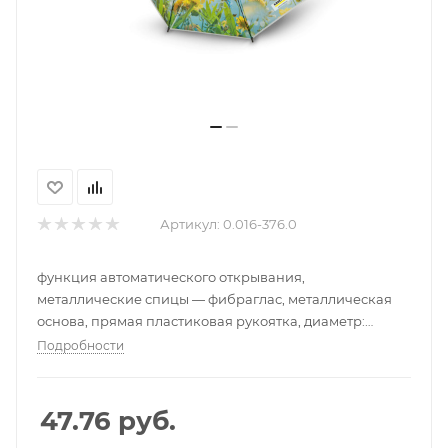
Артикул:
0.016-376.0
функция автоматического открывания,
металлические спицы — фибраглас, металлическая
основа, прямая пластиковая рукоятка, диаметр:
примерно 105 см
Подробности
47.76
руб.