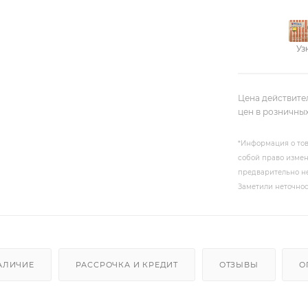
Уз
Цена действите
цен в розничны
*Информация о тов
собой право измен
предварительно не
Заметили неточнос
АЛИЧИЕ
РАССРОЧКА И КРЕДИТ
ОТЗЫВЫ
О