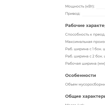
Мощность (кВт)
Привод
Рабочие характ
Способность к преод.
Максимальная произво
Раб. ширина с 1 бок. 
Раб. ширина с 2 бок.
Рабочая ширина (мм
Особенности
Объем мусоросборник
Общие характер