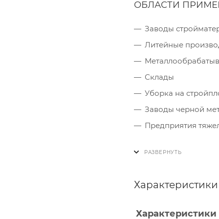
ОБЛАСТИ ПРИМ
Заводы строймате
Литейные произво
Металлообрабаты
Склады
Уборка на стройп
Заводы черной ме
Предприятия тяже
Характеристики
Характеристики 