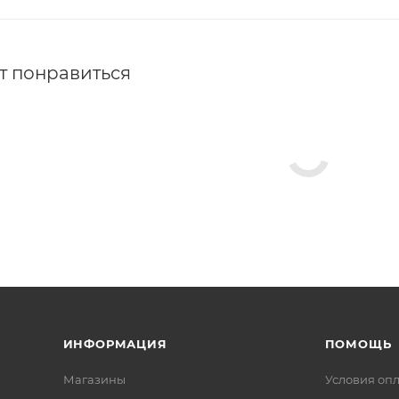
т понравиться
ИНФОРМАЦИЯ
ПОМОЩЬ
Магазины
Условия оп