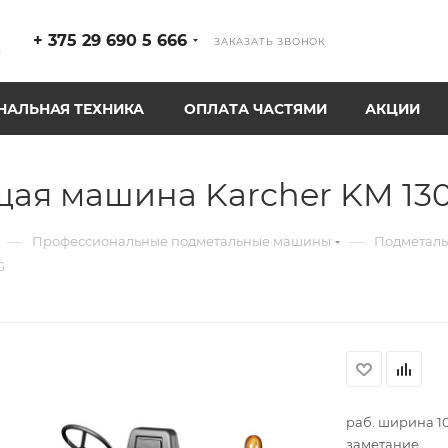
+ 375 29 690 5 666
ЗАКАЗАТЬ ЗВОНОК
р
АЛЬНАЯ ТЕХНИКА
ОПЛАТА ЧАСТЯМИ
АКЦИИ
ая машина Karcher KM 130
—
—
Профессиональные подметальные машины
Подметаль
G
раб. ширина 1
заметание,