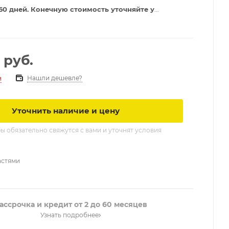
60 дней. Конечную стоимость уточняйте у
руб.
Нашли дешевле?
и
Уточнить наличие и цену
 обязательно свяжутся с вами и уточнят условия
астями
ассрочка и кредит от 2 до 60 месяцев
Узнать подробнее