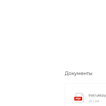
Документы
Instruktsi
20,1 мб