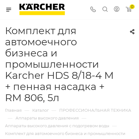
0
Комплект для
автомоечного
бизнеса и
промышленности
Karcher HDS 8/18-4 M
+ пенная насадка +
RM 806, 5л
—
—
Главная
Каталог
ПРОФЕССИОНАЛЬНАЯ ТЕХНИКА
—
—
Аппараты высокого давления
—
Аппараты высокого давления с подогревом воды
Комплект для автомоечного бизнеса и промышленности