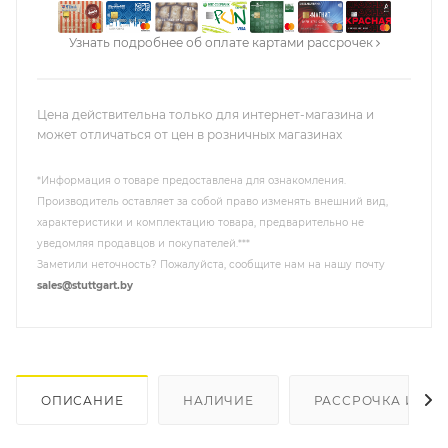
Узнать подробнее об оплате картами рассрочек
Цена действительна только для интернет-магазина и
может отличаться от цен в розничных магазинах
*Информация о товаре предоставлена для ознакомления.
Производитель оставляет за собой право изменять внешний вид,
характеристики и комплектацию товара, предварительно не
уведомляя продавцов и покупателей.***
Заметили неточность? Пожалуйста, сообщите нам на нашу почту
sales@stuttgart.by
ОПИСАНИЕ
НАЛИЧИЕ
РАССРОЧКА И КР