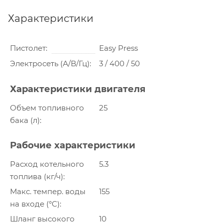
Характеристики
Пистолет
Easy Press
Электросеть (А/В/Гц)
3 / 400 / 50
Характеристики двигателя
Объем топливного
25
бака (л)
Рабочие характеристики
Расход котельного
5.3
топлива (кг/ч)
Макс. темпер. воды
155
на входе (°C)
Шланг высокого
10