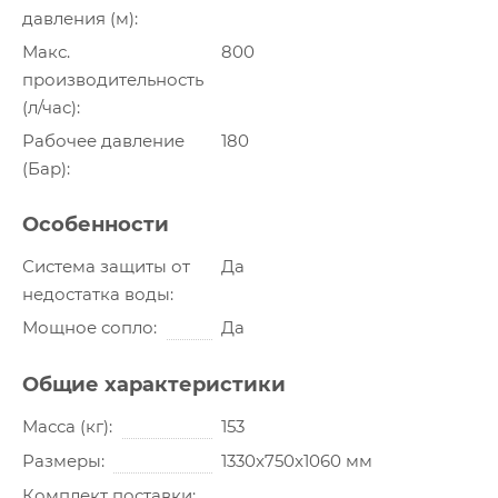
давления (м)
Макс.
800
производительность
(л/час)
Рабочее давление
180
(Бар)
Особенности
Система защиты от
Да
недостатка воды
Мощное сопло
Да
Общие характеристики
Масса (кг)
153
Размеры
1330x750x1060 мм
Комплект поставки