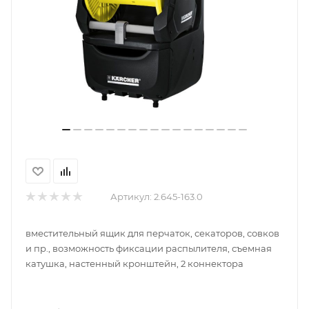
Артикул:
2.645-163.0
вместительный ящик для перчаток, секаторов, совков
и пр., возможность фиксации распылителя, съемная
катушка, настенный кронштейн, 2 коннектора