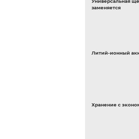
Универсальная ще
заменяется
Литий-ионный ак
Хранение с эконо