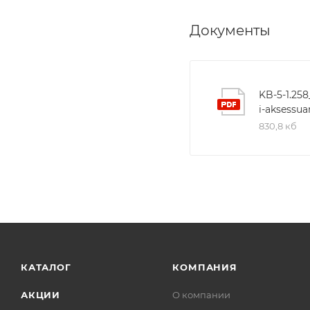
Документы
KB-5-1.258
i-aksessua
830,8 кб
КАТАЛОГ
КОМПАНИЯ
АКЦИИ
О компании