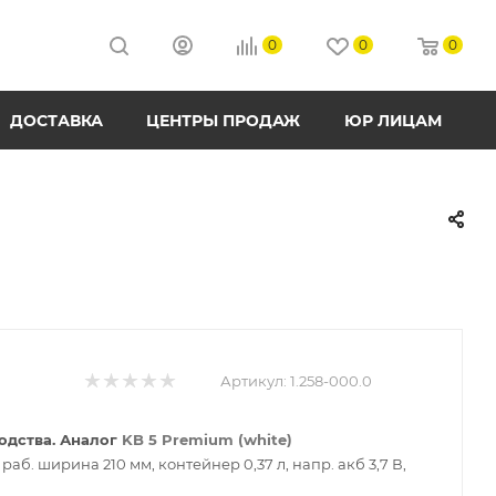
0
0
0
ДОСТАВКА
ЦЕНТРЫ ПРОДАЖ
ЮР ЛИЦАМ
Артикул:
1.258-000.0
водства. Аналог
KB 5 Premium (white)
раб. ширина 210 мм, контейнер 0,37 л, напр. акб 3,7 В,