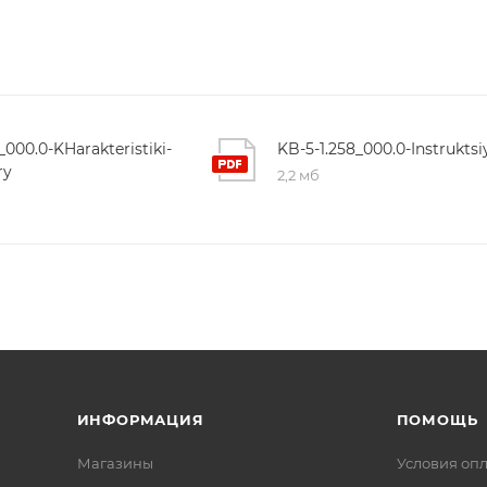
_000.0-KHarakteristiki-
KB-5-1.258_000.0-Instruktsi
ry
2,2 мб
ИНФОРМАЦИЯ
ПОМОЩЬ
Магазины
Условия оп