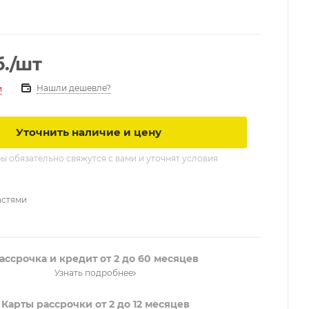
.
/шт
Нашли дешевле?
и
Уточнить наличие и цену
 обязательно свяжутся с вами и уточнят условия
астями
ассрочка и кредит от 2 до 60 месяцев
Узнать подробнее
Карты рассрочки от 2 до 12 месяцев