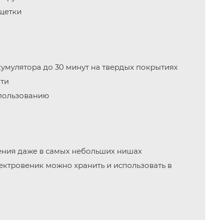
щетки
умулятора до 30 минут на твердых покрытиях
яти
спользованию
ения даже в самых небольших нишах
ктровеник можно хранить и использовать в