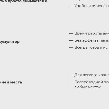
тка просто снимается и
Удобная очистка 
Время работы акк
Без эффекта пам
кумулятор
Всегда готов к и
Для легкого хран
Беспроводной эле
мией места
любых местах