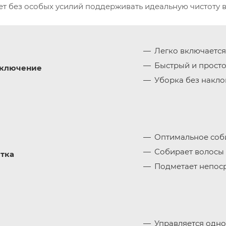
 без особых усилий поддерживать идеальную чистоту в
Легко включается
Быстрый и просто
включение
Уборка без накл
Оптимальное соби
Собирает волосы
тка
Подметает непоср
Управляется одно