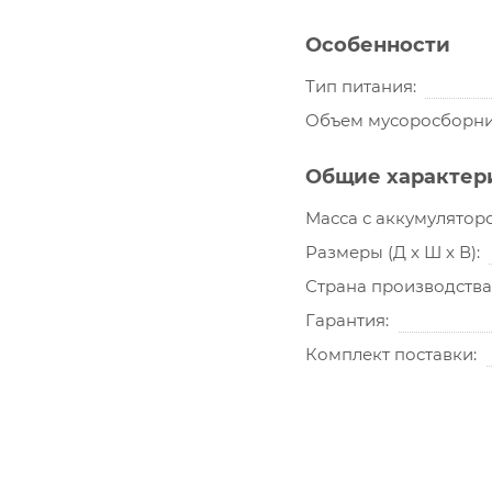
Особенности
Тип питания
Объем мусоросборник
Общие характер
Масса с аккумуляторо
Размеры (Д x Ш x В)
Страна производства
Гарантия
Комплект поставки