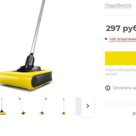
Подробности
297
руб
Нет в наличи
Наши менеджеры
заказа
Оплатить ч
Р