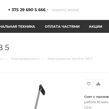
+ 375 29 690 5 666
ЗАКАЗАТЬ ЗВОНОК
р
АЛЬНАЯ ТЕХНИКА
ОПЛАТА ЧАСТЯМИ
АКЦИИ
B 5
—
—
ы
Электровеники
Электровеник Karcher KB 5
Снят с произ
работа 30 мин, 
1,2 кг