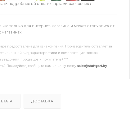
нать подробнее об оплате картами рассрочек
льна только для интернет-магазина и может отличаться от
х магазинах
аре предоставлена для ознакомления. Производитель оставляет за
ять внешний вид, характеристики и комплектацию товара,
 уведомляя продавцов и покупателей.***
ть? Пожалуйста, сообщите нам на нашу почту
sales@stuttgart.by
ПЛАТА
ДОСТАВКА