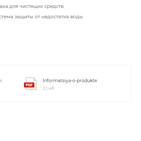
бака для чистящих средств
стема защиты от недостатка воды
i
Informatsiya-o-produkte
2,1 мб