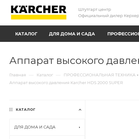
Штутгарт центр
Официальный дилер Керхе
КАТАЛОГ
ДЛЯ ДОМА И САДА
ПРОФЕССИОН
Аппарат высокого давле
—
—
Главная
Каталог
ПРОФЕССИОНАЛЬНАЯ ТЕХНИКА
Аппарат высокого давления Karcher HDS 2000 SUPER
КАТАЛОГ
ДЛЯ ДОМА И САДА