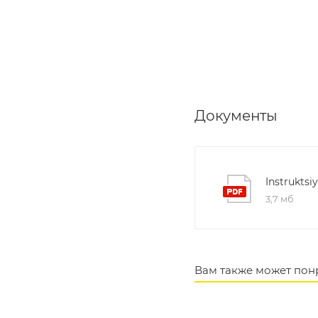
Документы
Instruktsi
3,7 мб
Вам также может пон