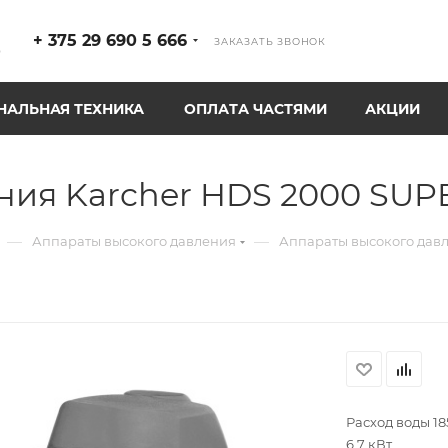
+ 375 29 690 5 666
ЗАКАЗАТЬ ЗВОНОК
р
АЛЬНАЯ ТЕХНИКА
ОПЛАТА ЧАСТЯМИ
АКЦИИ
ния Karcher HDS 2000 SUP
—
—
Аппараты высокого давления
Аппараты высокого давл
Расход воды 185
6,7 кВт