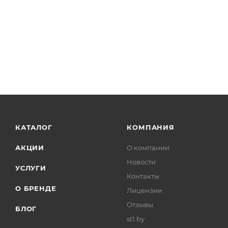
КАТАЛОГ
КОМПАНИЯ
АКЦИИ
О компании
Новости
УСЛУГИ
Контакты
О БРЕНДЕ
Лицензии
Отзывы
БЛОГ
st1.by