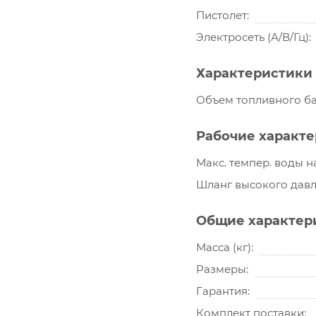
Пистолет
Электросеть (А/В/Гц)
Характеристики 
Объем топливного ба
Рабочие характ
Макс. темпер. воды на
Шланг высокого давл
Общие характер
Масса (кг)
Размеры
Гарантия
Комплект поставки