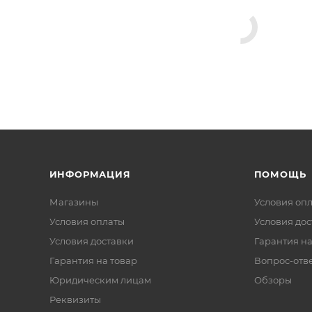
ИНФОРМАЦИЯ
ПОМОЩЬ
Магазины
Условия оп
Условия оплаты
Условия дос
Условия доставки
Гарантия на
Гарантия на товар
Вопрос-отв
Юридическим лицам
Обзоры
Реквизиты