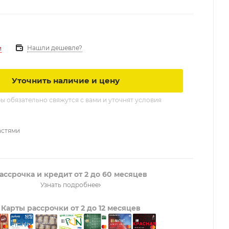
Нашли дешевле?
и
Уточнить наличие и цену
 обязательно свяжутся с вами и уточнят условия
астями
ассрочка и кредит от 2 до 60 месяцев
Узнать подробнее
Карты рассрочки от 2 до 12 месяцев