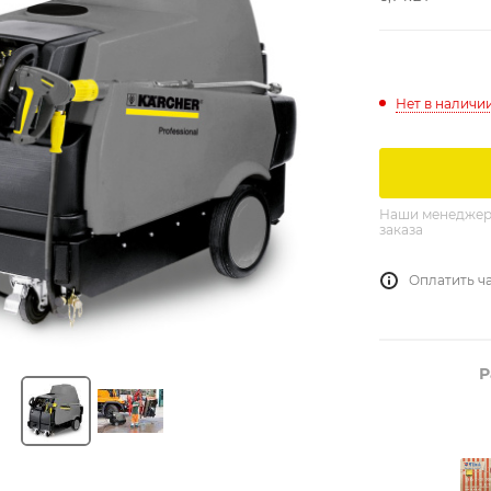
Нет в наличи
Наши менеджеры
заказа
Оплатить ч
Р