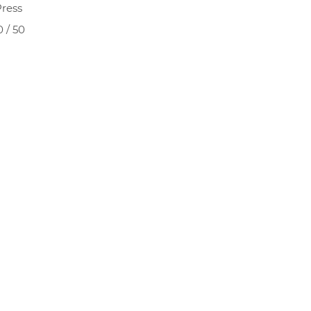
Press
0 / 50