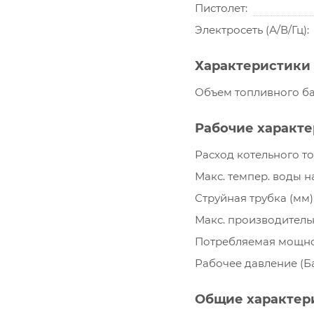
Пистолет
Электросеть (А/В/Гц)
Характеристики 
Объем топливного ба
Рабочие характ
Расход котельного то
Макс. темпер. воды на
Струйная трубка (мм)
Макс. производительн
Потребляемая мощнос
Рабочее давление (Б
Общие характер