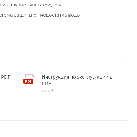
бака для чистящих средств
стема защиты от недостатка воды
в PDF
Инструкция по эксплуатации в
PDF
2,2 мб