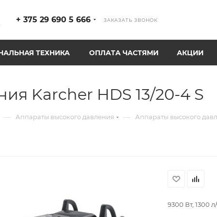
+ 375 29 690 5 666
ЗАКАЗАТЬ ЗВОНОК
р
АЛЬНАЯ ТЕХНИКА
ОПЛАТА ЧАСТЯМИ
АКЦИИ
ия Karcher HDS 13/20-4 S
—
—
Аппараты высокого давления
Аппараты высокого давл
9300 Вт, 1300 л/