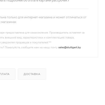
нать подробнее об оплате картами рассрочек
льна только для интернет-магазина и может отличаться от
х магазинах
аре предоставлена для ознакомления. Производитель оставляет за
ять внешний вид, характеристики и комплектацию товара,
 уведомляя продавцов и покупателей.***
ть? Пожалуйста, сообщите нам на нашу почту
sales@stuttgart.by
ПЛАТА
ДОСТАВКА