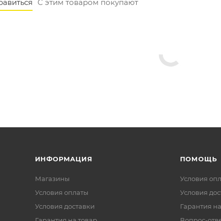
равиться
С этим товаром покупают
ИНФОРМАЦИЯ
ПОМОЩЬ
Магазины
Условия оп
Условия оплаты
Условия дос
Условия доставки
Гарантия на
Гарантия на товар
Вопрос-отв