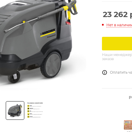
23 262
Нет в наличи
Наши менеджеры
заказа
Оплатить ч
Р