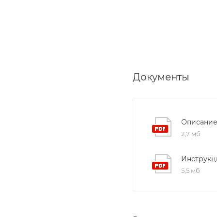
Документы
Описание
2,7 мб
Инструкц
5,5 мб