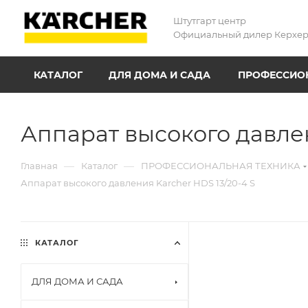
Штутгарт центр
Официальный дилер Керхе
КАТАЛОГ
ДЛЯ ДОМА И САДА
ПРОФЕССИОН
Аппарат высокого давлен
—
—
Главная
Каталог
ПРОФЕССИОНАЛЬНАЯ ТЕХНИКА
Аппарат высокого давления Karcher HDS 13/20-4 S
КАТАЛОГ
ДЛЯ ДОМА И САДА