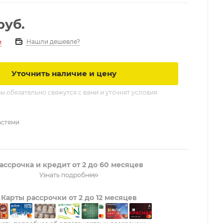
руб.
Нашли дешевле?
и
Уточнить наличие и цену
 обязательно свяжутся с вами и уточнят условия
астями
ассрочка и кредит от 2 до 60 месяцев
Узнать подробнее
Карты рассрочки от 2 до 12 месяцев