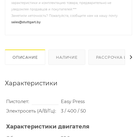
характеристики и комплектацию товара, предварительно не
уведомляя продавцов и покупателей.***
Заметили неточность? Пожалуйста, сообщите нам на нашу почту
sales@stuttgart.by
ОПИСАНИЕ
НАЛИЧИЕ
РАССРОЧКА И КР
Характеристики
Пистолет
Easy Press
Электросеть (А/В/Гц)
3 / 400 / 50
Характеристики двигателя