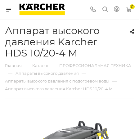
0
Аппарат высокого
давления Karcher
HDS 10/20-4 M
—
—
Главная
Каталог
ПРОФЕССИОНАЛЬНАЯ ТЕХНИКА
—
—
Аппараты высокого давления
—
Аппараты высокого давления с подогревом воды
Аппарат высокого давления Karcher HDS 10/20-4 M