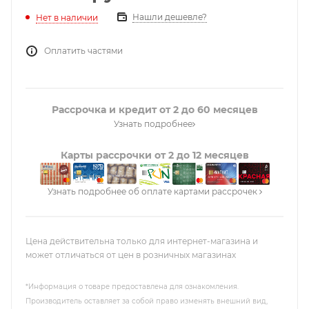
Нашли дешевле?
Нет в наличии
Оплатить частями
Рассрочка и кредит от 2 до 60 месяцев
Узнать подробнее
Карты рассрочки от 2 до 12 месяцев
Узнать подробнее об оплате картами рассрочек
Цена действительна только для интернет-магазина и
может отличаться от цен в розничных магазинах
*Информация о товаре предоставлена для ознакомления.
Производитель оставляет за собой право изменять внешний вид,